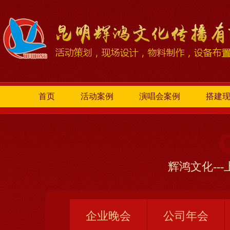
首页
活动案例
演唱会案例
搭建
辉鸿文化--
企业晚会
公司年会