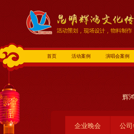
首页
活动案例
演唱会案例
辉鸿
企业晚会
公司