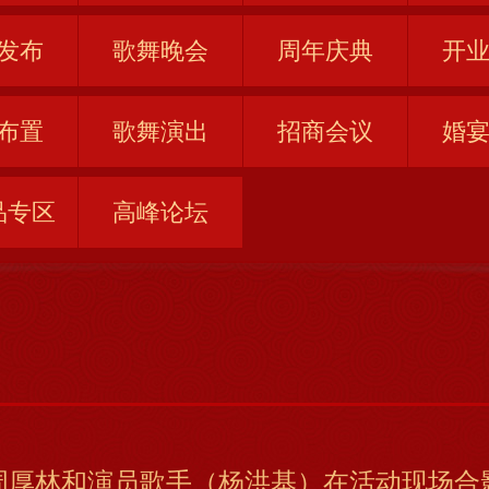
发布
歌舞晚会
周年庆典
开
布置
歌舞演出
招商会议
婚
品专区
高峰论坛
周厚林和演员歌手（杨洪基）在活动现场合