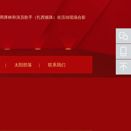
周厚林和演员歌手（扎西顿珠）在活动现场合影
|
太阳部落
|
联系我们