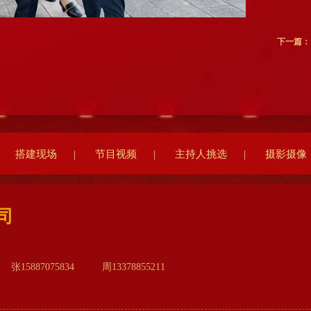
下一篇：
搭建现场
|
节目视频
|
主持人挑选
|
摄影摄像
司
张15887075834 周13378855211