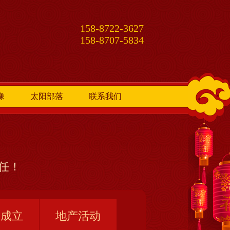
158-8722-3627
158-8707-5834
像
太阳部落
联系我们
信任！
会成立
地产活动