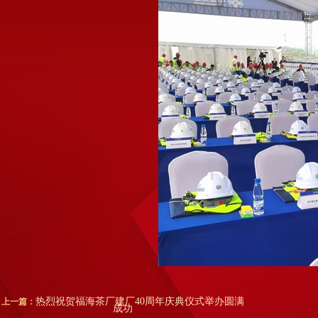
热烈祝贺福海茶厂建厂40周年庆典仪式举办圆满
上一篇：
成功