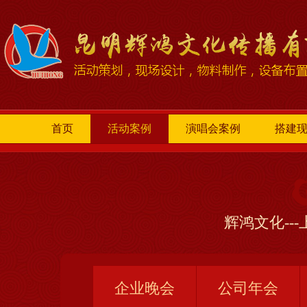
首页
活动案例
演唱会案例
搭建
辉鸿文化--
企业晚会
公司年会